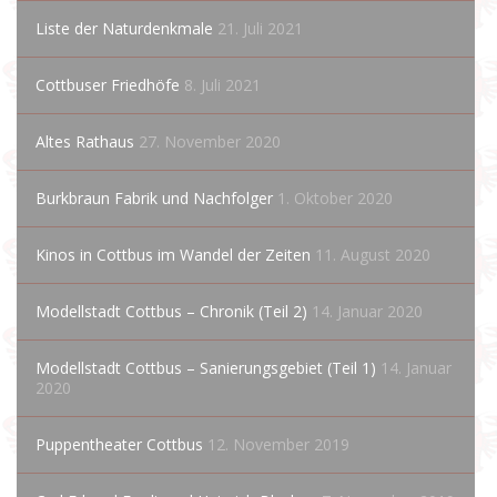
Liste der Naturdenkmale
21. Juli 2021
Cottbuser Friedhöfe
8. Juli 2021
Altes Rathaus
27. November 2020
Burkbraun Fabrik und Nachfolger
1. Oktober 2020
Kinos in Cottbus im Wandel der Zeiten
11. August 2020
Modellstadt Cottbus – Chronik (Teil 2)
14. Januar 2020
Modellstadt Cottbus – Sanierungsgebiet (Teil 1)
14. Januar
2020
Puppentheater Cottbus
12. November 2019