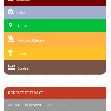
Kultur
Natur
Persönlichkeiten
Sport
Straßen
NEUESTE BEITRÄGE
Cottbuser Badeseen
1. Oktober 2021