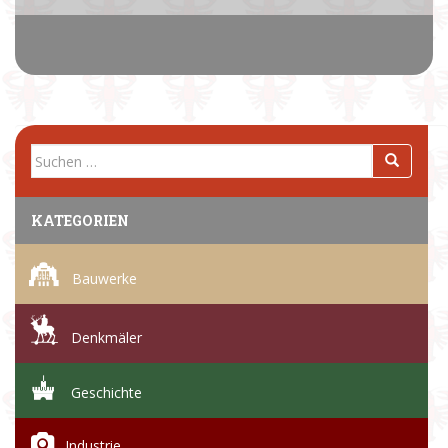
Suchen
nach:
KATEGORIEN
Bauwerke
Denkmäler
Geschichte
Industrie