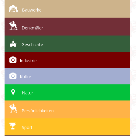
Bauwerke
Denkmäler
Geschichte
Industrie
Kultur
Natur
Persönlichkeiten
Sport