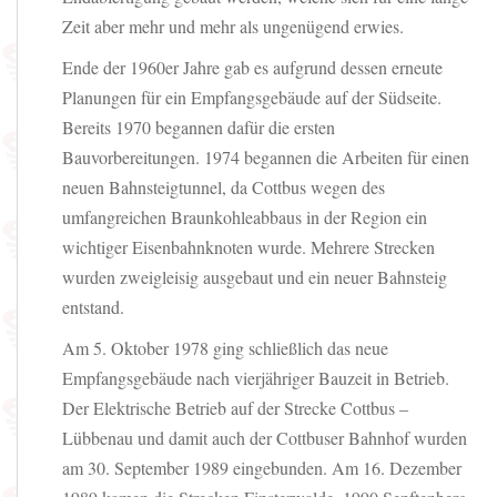
Zeit aber mehr und mehr als ungenügend erwies.
Ende der 1960er Jahre gab es aufgrund dessen erneute
Planungen für ein Empfangsgebäude auf der Südseite.
Bereits 1970 begannen dafür die ersten
Bauvorbereitungen. 1974 begannen die Arbeiten für einen
neuen Bahnsteigtunnel, da Cottbus wegen des
umfangreichen Braunkohleabbaus in der Region ein
wichtiger Eisenbahnknoten wurde. Mehrere Strecken
wurden zweigleisig ausgebaut und ein neuer Bahnsteig
entstand.
Am 5. Oktober 1978 ging schließlich das neue
Empfangsgebäude nach vierjähriger Bauzeit in Betrieb.
Der Elektrische Betrieb auf der Strecke Cottbus –
Lübbenau und damit auch der Cottbuser Bahnhof wurden
am 30. September 1989 eingebunden. Am 16. Dezember