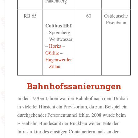
Falkenberg
RB 65
60
Ostdeutsche
Eisenbahn
Cottbus Hbf.
– Spremberg
– Weißwasser
–
Horka
–
Görlitz
–
Hagenwerder
–
Zittau
Bahnhofssanierungen
In den 1970er Jahren war der Bahnhof nach dem Umbau
in vielerlei Hinsicht ein Provisorium, da zum Beispiel ein
durchgehender Personentunnel fehlte. 2008 wurde beim
Eisenbahn-Bundesamt der Rückbau weiter Teile der
Infrastruktur des einstigen Containerterminals an der