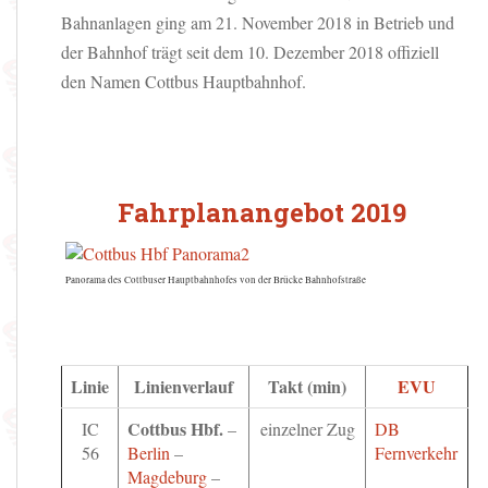
Bahnanlagen ging am 21. November 2018 in Betrieb und
der Bahnhof trägt seit dem 10. Dezember 2018 offiziell
den Namen Cottbus Hauptbahnhof.
Fahrplanangebot 2019
Panorama des Cottbuser Hauptbahnhofes von der Brücke Bahnhofstraße
Linie
Linienverlauf
Takt (min)
EVU
Cottbus Hbf.
IC
–
einzelner Zug
DB
56
Berlin
–
Fernverkehr
Magdeburg
–