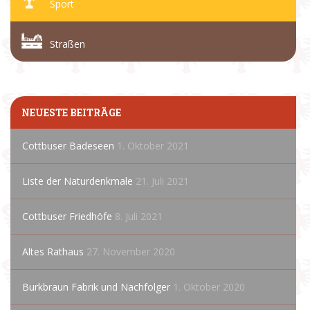
Sport
Straßen
NEUESTE BEITRÄGE
Cottbuser Badeseen
1. Oktober 2021
Liste der Naturdenkmale
21. Juli 2021
Cottbuser Friedhöfe
8. Juli 2021
Altes Rathaus
27. November 2020
Burkbraun Fabrik und Nachfolger
1. Oktober 2020