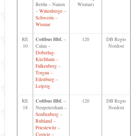
Berlin – Nauen
Wismar)
–
Wittenberge
–
Schwerin
–
Wismar
Cottbus Hbf.
RE
–
120
DB Regio
10
Calau –
Nordost
Doberlug-
Kirchhain
–
Falkenberg
–
Torgau
–
Eilenburg
–
Leipzig
Cottbus Hbf.
RE
–
120
DB Regio
18
Neupetershain –
Nordost
Senftenberg
–
Ruhland
–
Priestewitz
–
Coswig
–