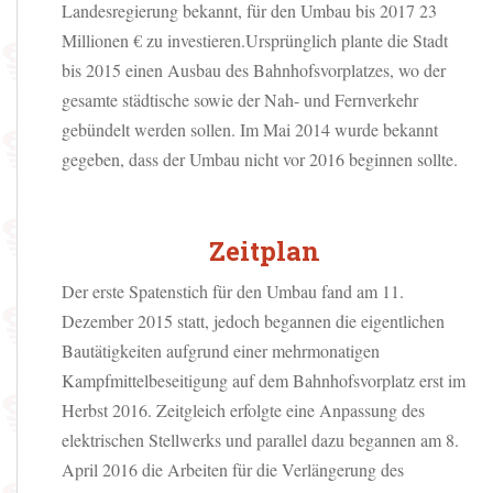
Landesregierung bekannt, für den Umbau bis 2017 23
Millionen € zu investieren.
Ursprünglich plante die Stadt
bis 2015 einen Ausbau des Bahnhofsvorplatzes, wo der
gesamte städtische sowie der Nah- und Fernverkehr
gebündelt werden sollen. Im Mai 2014 wurde bekannt
gegeben, dass der Umbau nicht vor 2016 beginnen sollte.
Zeitplan
Der erste Spatenstich für den Umbau fand am 11.
Dezember 2015 statt, jedoch begannen die eigentlichen
Bautätigkeiten aufgrund einer mehrmonatigen
Kampfmittelbeseitigung auf dem Bahnhofsvorplatz erst im
Herbst 2016. Zeitgleich erfolgte eine Anpassung des
elektrischen Stellwerks und parallel dazu begannen am 8.
April 2016 die Arbeiten für die Verlängerung des