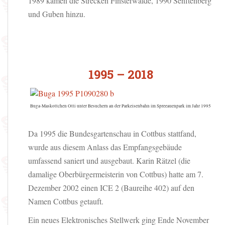
1989 kamen die Strecken Finsterwalde, 1990 Senftenberg
und Guben hinzu.
1995 – 2018
Buga-Maskottchen Otti unter Besuchern an der Parkeisenbahn im Spreeauenpark im Jahr 1995
Da 1995 die Bundesgartenschau in Cottbus stattfand,
wurde aus diesem Anlass das Empfangsgebäude
umfassend saniert und ausgebaut. Karin Rätzel (die
damalige Oberbürgermeisterin von Cottbus) hatte am 7.
Dezember 2002 einen ICE 2 (Baureihe 402) auf den
Namen Cottbus getauft.
Ein neues Elektronisches Stellwerk ging Ende November