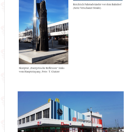
Reichlich Fahrradständer vor dem Bahnhof
(Seite Vetschauer Straße)
Skulptur „Energetische Reflexion“ links
vom Haupteingang, Foto: T. Glatzer