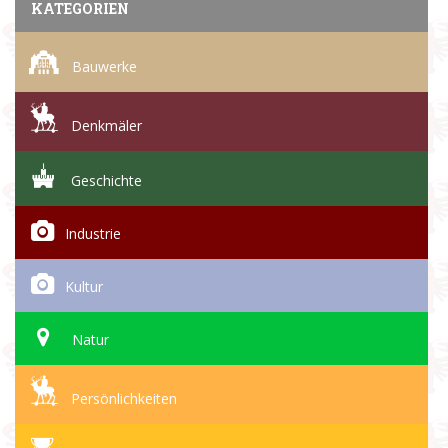
KATEGORIEN
Bauwerke
Denkmäler
Geschichte
Industrie
Kultur
Natur
Persönlichkeiten