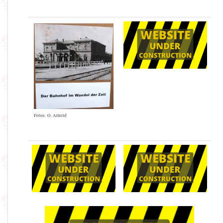
Fotos: O. Arnold