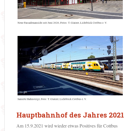
Neue Fassadenansicht seit Juni 2020, Fotos: T. Glatzer, Lichtblick Cottbus e. V.
Sanierte Bahnsteige, Foto: T. Glatzer, Lichtblick Cottbus e. V.
Hauptbahnhof des Jahres 2021
Am 15.9.2021 wird wieder etwas Positives für Cottbus